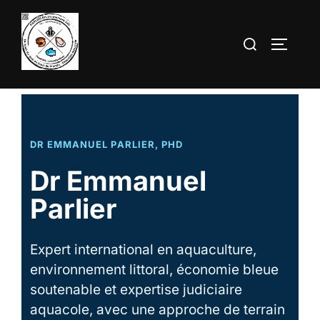
Aller
au
Rechercher :
PERMUT
contenu
DR EMMANUEL PARLIER, PHD
Dr Emmanuel
Parlier
Expert international en aquaculture,
environnement littoral, économie bleue
soutenable et expertise judiciaire
aquacole, avec une approche de terrain