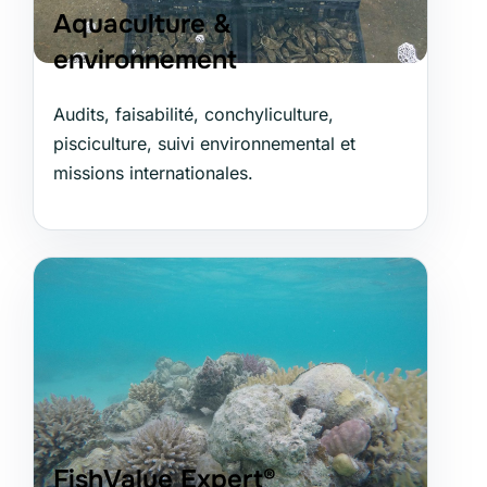
Aquaculture &
environnement
Audits, faisabilité, conchyliculture,
pisciculture, suivi environnemental et
missions internationales.
FishValue Expert®