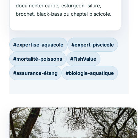
documenter carpe, esturgeon, silure,
brochet, black-bass ou cheptel piscicole.
#expertise-aquacole
#expert-piscicole
#mortalité-poissons
#FishValue
#assurance-étang
#biologie-aquatique