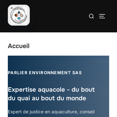
Aller
au
Rechercher :
PERMUT
contenu
Accueil
PARLIER ENVIRONNEMENT SAS
Expertise aquacole - du bout
du quai au bout du monde
Expert de justice en aquaculture, conseil