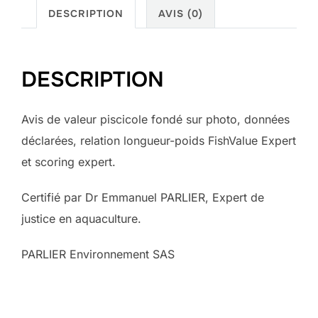
de
DESCRIPTION
AVIS (0)
valeur
piscicole
DESCRIPTION
Avis de valeur piscicole fondé sur photo, données
déclarées, relation longueur-poids FishValue Expert
et scoring expert.
Certifié par Dr Emmanuel PARLIER, Expert de
justice en aquaculture.
PARLIER Environnement SAS