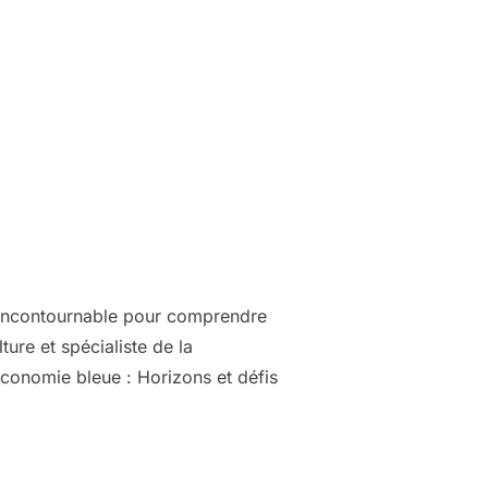
e incontournable pour comprendre
ure et spécialiste de la
Économie bleue : Horizons et défis
 »