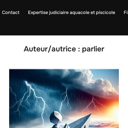
Contact
Expertise judiciaire aquacole et piscicole
Fi
Auteur/autrice :
parlier